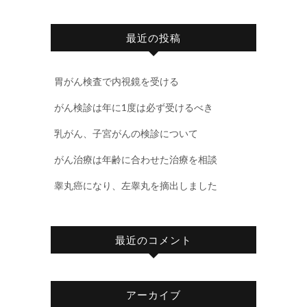
最近の投稿
胃がん検査で内視鏡を受ける
がん検診は年に1度は必ず受けるべき
乳がん、子宮がんの検診について
がん治療は年齢に合わせた治療を相談
睾丸癌になり、左睾丸を摘出しました
最近のコメント
アーカイブ