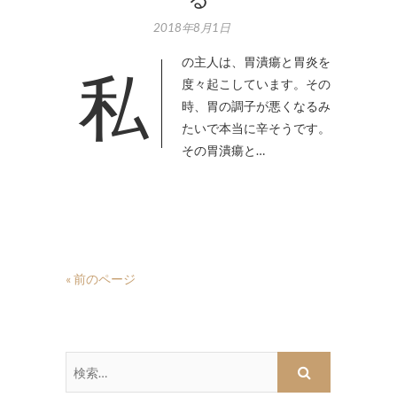
2018年8月1日
私の主人は、胃潰瘍と胃炎を
度々起こしています。その
時、胃の調子が悪くなるみ
たいで本当に辛そうです。
その胃潰瘍と…
« 前のページ