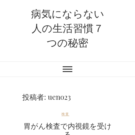
病気にならない
人の生活習慣７
つの秘密
投稿者:
ueno23
検査
胃がん検査で内視鏡を受け
る