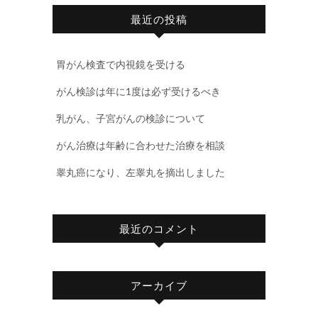
最近の投稿
胃がん検査で内視鏡を受ける
がん検診は年に1度は必ず受けるべき
乳がん、子宮がんの検診について
がん治療は年齢に合わせた治療を相談
睾丸癌になり、左睾丸を摘出しました
最近のコメント
アーカイブ