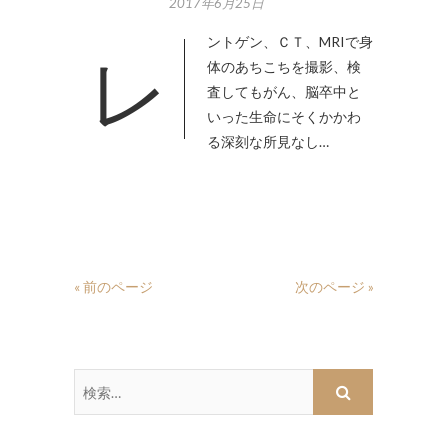
2017年6月25日
レントゲン、ＣＴ、MRIで身
体のあちこちを撮影、検
査してもがん、脳卒中と
いった生命にそくかかわ
る深刻な所見なし…
« 前のページ
次のページ »