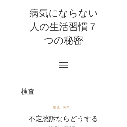
病気にならない
人の生活習慣７
つの秘密
検査
検査
,
病気
不定愁訴ならどうする