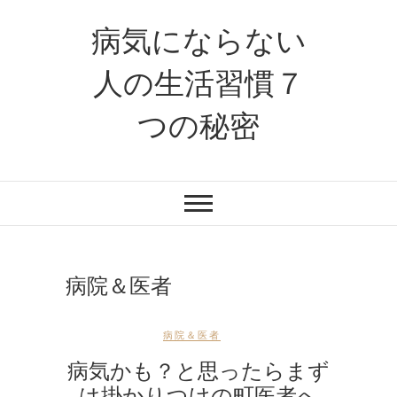
病気にならない
人の生活習慣７
つの秘密
病院＆医者
病院＆医者
病気かも？と思ったらまず
は掛かりつけの町医者へ