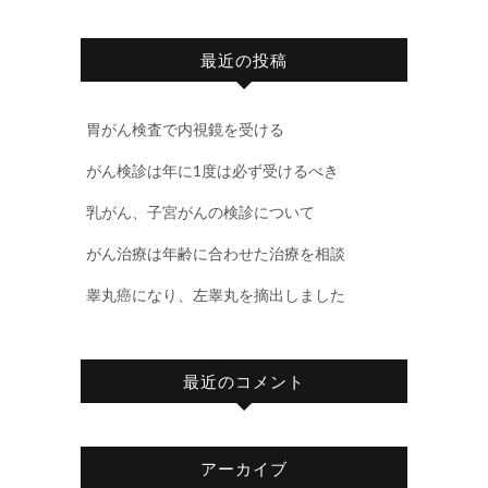
最近の投稿
胃がん検査で内視鏡を受ける
がん検診は年に1度は必ず受けるべき
乳がん、子宮がんの検診について
がん治療は年齢に合わせた治療を相談
睾丸癌になり、左睾丸を摘出しました
最近のコメント
アーカイブ